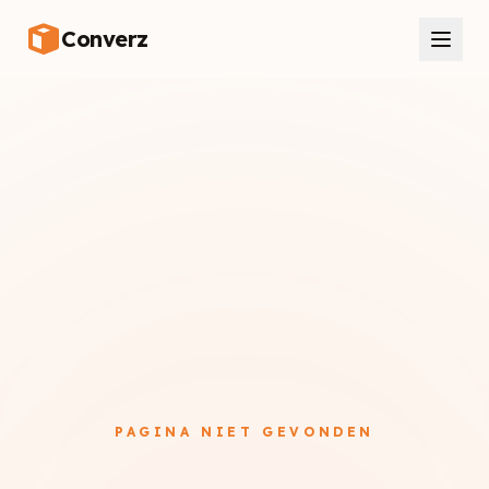
Skip to content
Converz
EN
|
NL
PAGINA NIET GEVONDEN