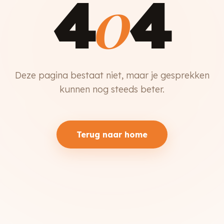
0
4
4
Deze pagina bestaat niet, maar je gesprekken
kunnen nog steeds beter.
Terug naar home